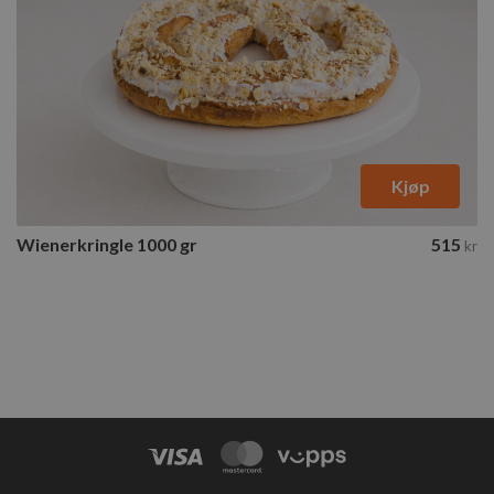
Kjøp
Wienerkringle 1000 gr
515
kr