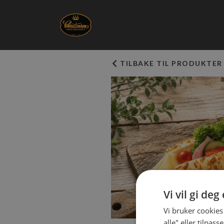
TILBAKE TIL PRODUKTER
Vi vil gi de
Vi bruker cookies
alle" eller tilpas